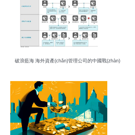
破浪藍海 海外資產(chǎn)管理公司的中國戰(zhàn)
略布局與投資管理新篇章