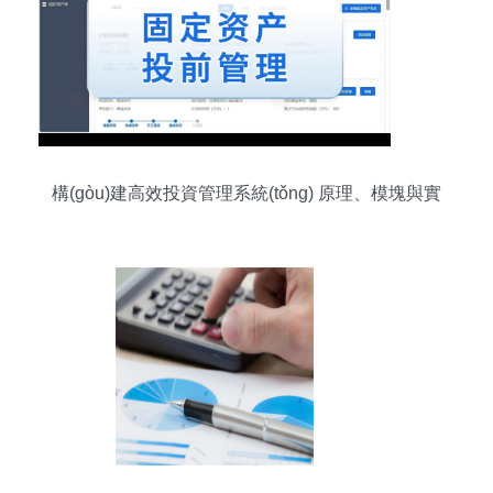
構(gòu)建高效投資管理系統(tǒng) 原理、模塊與實
踐路徑