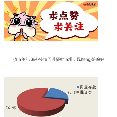
債市筆記 海外疫情回升擾動市場，風(fēng)險偏好
回落下的投資管理策略