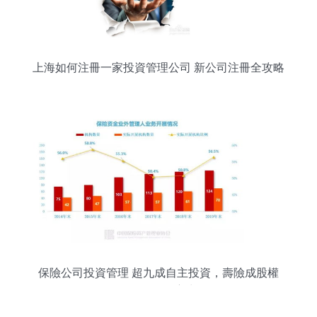
上海如何注冊一家投資管理公司 新公司注冊全攻略
保險公司投資管理 超九成自主投資，壽險成股權
(quán)投資主力