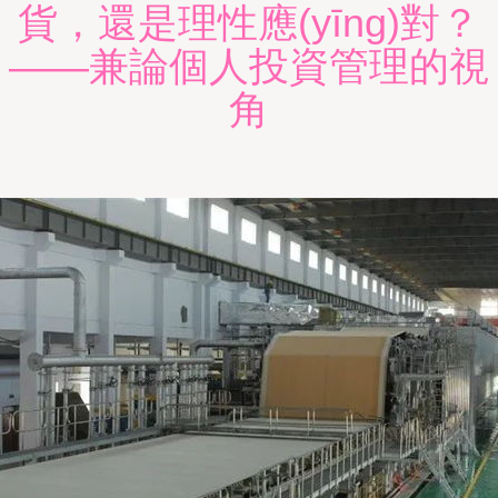
貨，還是理性應(yīng)對？
——兼論個人投資管理的視
角